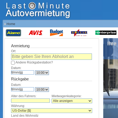
Home
Ihre 
Anmietung
Ort:
Andere Rückgabestation?
Datum:
Rückgabe
Datum:
Alter des Fahrers:
Mietwagenkategorie:
Währung:
Land des Wohnsitz