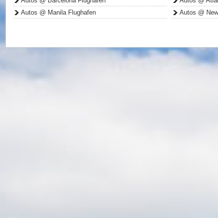
Autos @ Barcelona Flughafen
Autos @ Atla
Autos @ Manila Flughafen
Autos @ New