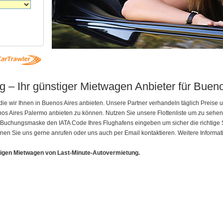
 – Ihr günstiger Mietwagen Anbieter für Buen
die wir Ihnen in Buenos Aires anbieten. Unsere Partner verhandeln täglich Preis
enos Aires Palermo anbieten zu können. Nutzen Sie unsere Flottenliste um zu seh
uchungsmaske den IATA Code Ihres Flughafens eingeben um sicher die richtige Sta
nen Sie uns gerne anrufen oder uns auch per Email kontaktieren. Weitere Informat
tigen Mietwagen von Last-Minute-Autovermietung.