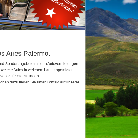
os Aires Palermo.
e und Sonderangebote mit den Autovermietungen
en welche Autos in welchem Land angemietet
tion für Sie zu finden.
ionen dazu finden Sie unter Kontakt auf unserer