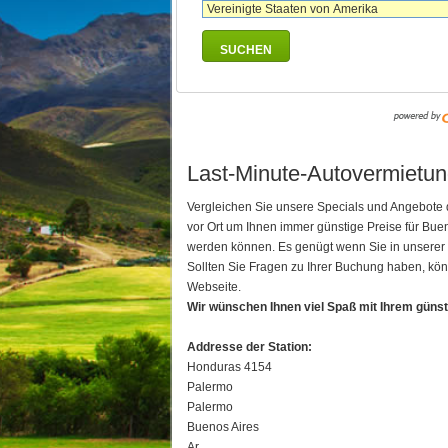
SUCHEN
Last-Minute-Autovermietung
Vergleichen Sie unsere Specials und Angebote 
vor Ort um Ihnen immer günstige Preise für Bu
werden können. Es genügt wenn Sie in unserer B
Sollten Sie Fragen zu Ihrer Buchung haben, kön
Webseite.
Wir wünschen Ihnen viel Spaß mit Ihrem güns
Addresse der Station:
Honduras 4154
Palermo
Palermo
Buenos Aires
Ar