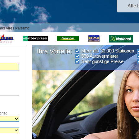
Alle 
os Aires Palermo
Ihre Vorteile:
Mehr als 30.000 Stationen
550 Autovermieter
Sehr günstige Preise
rie: