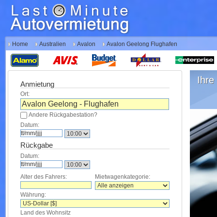
Home
Australien
Avalon
Avalon Geelong Flughafen
Ihre 
Anmietung
Ort:
Andere Rückgabestation?
Datum:
Rückgabe
Datum:
Alter des Fahrers:
Mietwagenkategorie:
Währung:
Land des Wohnsitz