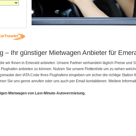
 – Ihr günstiger Mietwagen Anbieter für Emer
die wir Ihnen in Emerald anbieten. Unsere Partner verhandeln täglich Preise und
d Flughafen anbieten zu können. Nutzen Sie unsere Flottenliste um zu sehen wel
maske den IATA Code Ihres Flughafens eingeben um sicher die richtige Station fü
nen Sie uns gerne anrufen oder uns auch per Email kontaktieren. Weitere Informat
tigen Mietwagen von Last-Minute-Autovermietung.