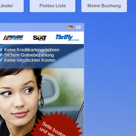
Länder
Flotten Liste
Meine Buchung
Keine Kreditkartengebühren
Sichere Onlinebezahlung
Keine versteckten Kosten