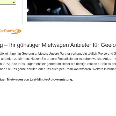
 – Ihr günstiger Mietwagen Anbieter für Geelo
die wir Ihnen in Geelong anbieten. Unsere Partner verhandeln täglich Preise und
g anbieten zu können. Nutzen Sie unsere Flottenliste um zu sehen welche Autos 
ATA Code Ihres Flughafens eingeben um sicher die richtige Station für Sie zu fin
nen Sie uns gerne anrufen oder uns auch per Email kontaktieren. Weitere Informat
tigen Mietwagen von Last-Minute-Autovermietung.