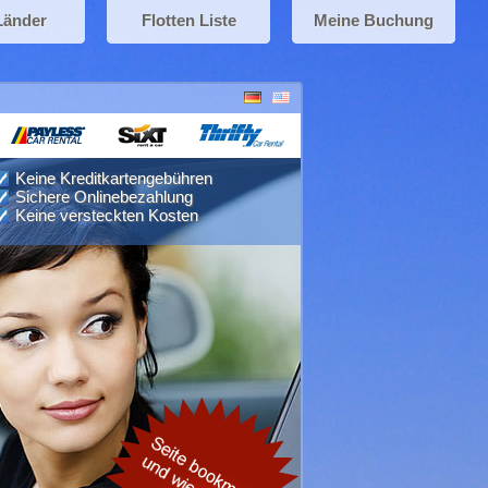
Länder
Flotten Liste
Meine Buchung
Keine Kreditkartengebühren
Sichere Onlinebezahlung
Keine versteckten Kosten