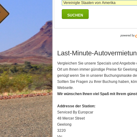
SUCHEN
Last-Minute-Autovermietung
Vergleichen Sie unsere Specials und Angebote 
Ort um Ihnen immer günstige Preise für Geelon
genügt wenn Sie in unserer Buchungsmaske den I
Sollten Sie Fragen zu Ihrer Buchung haben, kön
Webseite.
Wir wünschen Ihnen viel Spaß mit Ihrem güns
Addresse der Station:
Serviced By Europcar
48 Mercer Street
Geelong
3220
Vic