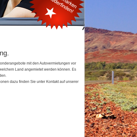
ng.
 Sonderangebote mit den Autovermietungen vor
in welchem Land angemietet werden können. Es
den.
ionen dazu finden Sie unter Kontakt auf unserer