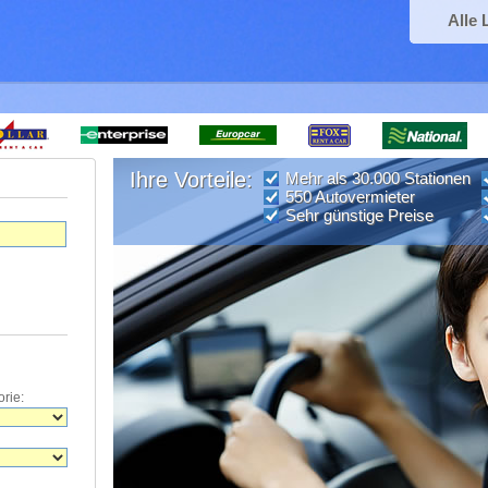
Alle 
Ihre Vorteile:
Mehr als 30.000 Stationen
550 Autovermieter
Sehr günstige Preise
rie: