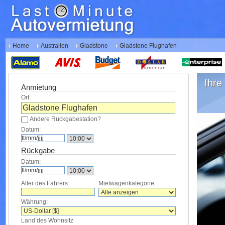
Home
Australien
Gladstone
Gladstone Flughafen
Ihre 
Anmietung
Ort:
Andere Rückgabestation?
Datum:
Rückgabe
Datum:
Alter des Fahrers:
Mietwagenkategorie:
Währung:
Land des Wohnsitz