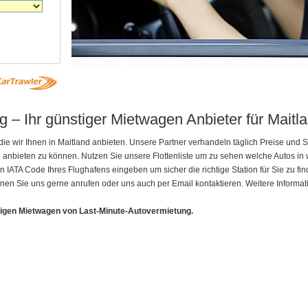
 – Ihr günstiger Mietwagen Anbieter für Maitla
ie wir Ihnen in Maitland anbieten. Unsere Partner verhandeln täglich Preise und
nd anbieten zu können. Nutzen Sie unsere Flottenliste um zu sehen welche Autos 
ATA Code Ihres Flughafens eingeben um sicher die richtige Station für Sie zu fin
nen Sie uns gerne anrufen oder uns auch per Email kontaktieren. Weitere Informat
tigen Mietwagen von Last-Minute-Autovermietung.