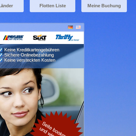
Länder
Flotten Liste
Meine Buchung
Keine Kreditkartengebühren
Sichere Onlinebezahlung
Keine versteckten Kosten