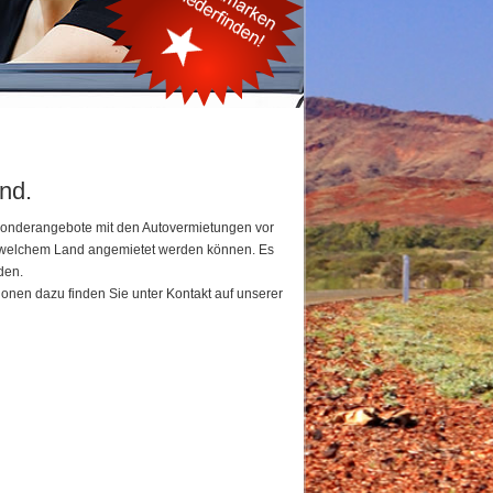
nd.
 Sonderangebote mit den Autovermietungen vor
in welchem Land angemietet werden können. Es
den.
ionen dazu finden Sie unter Kontakt auf unserer