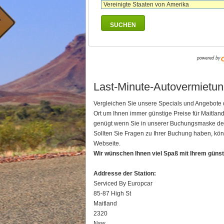
SUCHEN
Last-Minute-Autovermietung
Vergleichen Sie unsere Specials und Angebote d
Ort um Ihnen immer günstige Preise für Maitla
genügt wenn Sie in unserer Buchungsmaske den I
Sollten Sie Fragen zu Ihrer Buchung haben, kön
Webseite.
Wir wünschen Ihnen viel Spaß mit Ihrem güns
Addresse der Station:
Serviced By Europcar
85-87 High St
Maitland
2320
Nsw