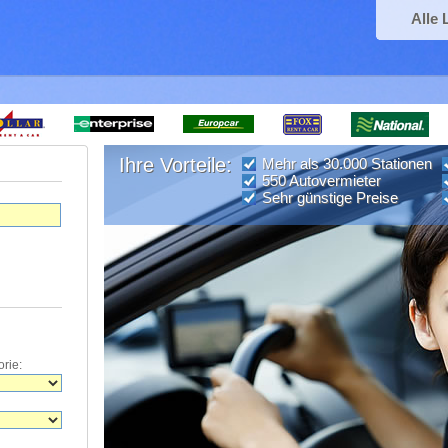
Alle 
Ihre Vorteile:
Mehr als 30.000 Stationen
550 Autovermieter
Sehr günstige Preise
rie: