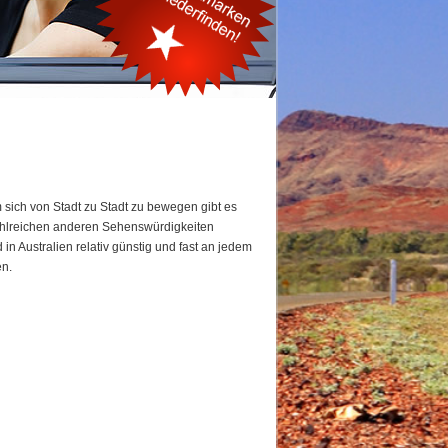
m sich von Stadt zu Stadt zu bewegen gibt es
ahlreichen anderen Sehenswürdigkeiten
in Australien relativ günstig und fast an jedem
en.