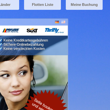
Länder
Flotten Liste
Meine Buchung
Keine Kreditkartengebühren
Sichere Onlinebezahlung
Keine versteckten Kosten