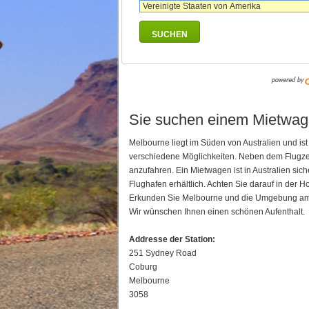
SUCHEN
Sie suchen einem Mietwag
Melbourne liegt im Süden von Australien und ist 
verschiedene Möglichkeiten. Neben dem Flugze
anzufahren. Ein Mietwagen ist in Australien sich
Flughafen erhältlich. Achten Sie darauf in der 
Erkunden Sie Melbourne und die Umgebung am 
Wir wünschen Ihnen einen schönen Aufenthalt.
Addresse der Station:
251 Sydney Road
Coburg
Melbourne
3058