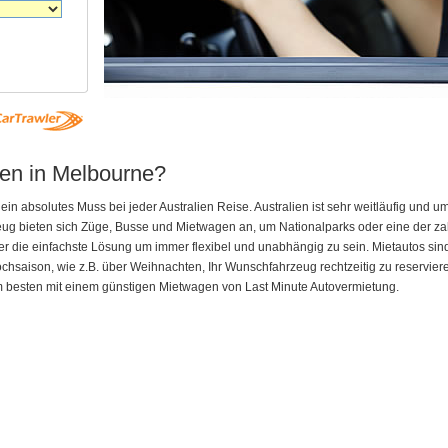
en in Melbourne?
ein absolutes Muss bei jeder Australien Reise. Australien ist sehr weitläufig und u
ug bieten sich Züge, Busse und Mietwagen an, um Nationalparks oder eine der z
er die einfachste Lösung um immer flexibel und unabhängig zu sein. Mietautos sind 
Hochsaison, wie z.B. über Weihnachten, Ihr Wunschfahrzeug rechtzeitig zu reservier
besten mit einem günstigen Mietwagen von Last Minute Autovermietung.