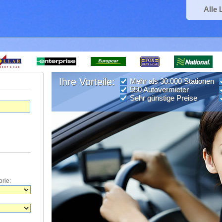
Alle 
Ihre Vorteile:
Mehr als 30.000 Stationen
550 Autovermieter
Sehr günstige Preise
rie: