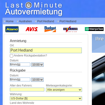
Home
Australien
Port Hedland
Port Hedland
Ihre 
Anmietung
Ort:
Andere Rückgabestation?
Datum:
Rückgabe
Datum:
Alter des Fahrers:
Mietwagenkategorie:
Währung:
Land des Wohnsitz