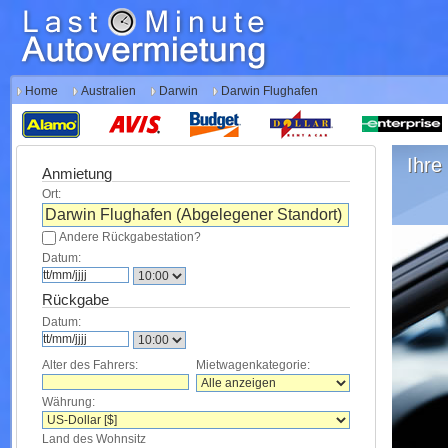
Home
Australien
Darwin
Darwin Flughafen
Ihre 
Anmietung
Ort:
Andere Rückgabestation?
Datum:
Rückgabe
Datum:
Alter des Fahrers:
Mietwagenkategorie:
Währung:
Land des Wohnsitz