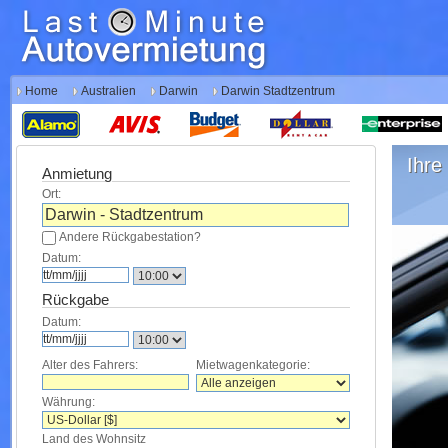
Home
Australien
Darwin
Darwin Stadtzentrum
Ihre 
Anmietung
Ort:
Andere Rückgabestation?
Datum:
Rückgabe
Datum:
Alter des Fahrers:
Mietwagenkategorie:
Währung:
Land des Wohnsitz