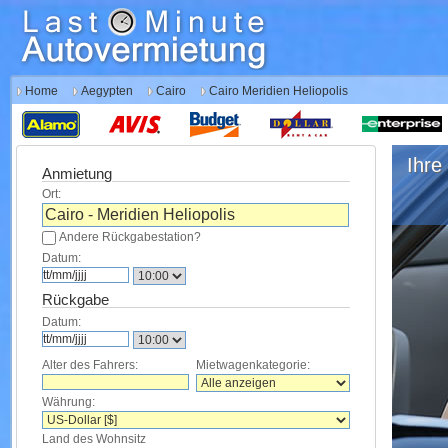
Home
Aegypten
Cairo
Cairo Meridien Heliopolis
Ihre 
Anmietung
Ort:
Andere Rückgabestation?
Datum:
Rückgabe
Datum:
Alter des Fahrers:
Mietwagenkategorie:
Währung:
Land des Wohnsitz