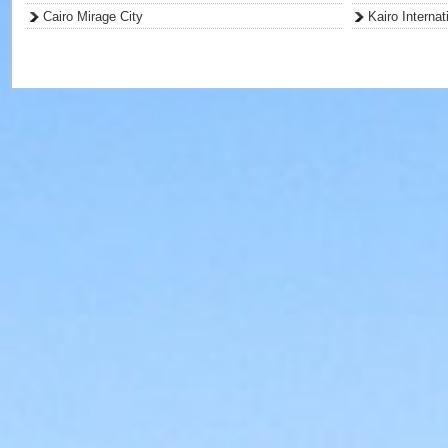
Cairo Mirage City
Kairo Internat