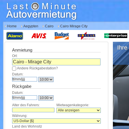
Home
Aegypten
Cairo
Cairo Mirage City
Ihre 
Anmietung
Ort:
Andere Rückgabestation?
Datum:
Rückgabe
Datum:
Alter des Fahrers:
Mietwagenkategorie:
Währung:
Land des Wohnsitz